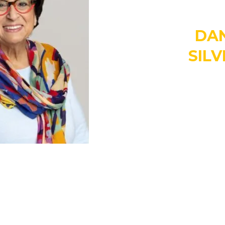
DAN
SIL